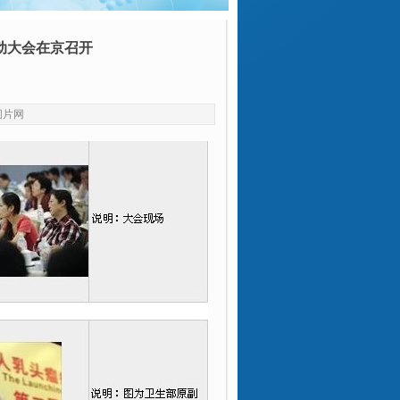
动大会在京召开
|
图片网